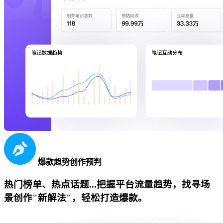
爆款趋势创作预判
热门榜单、热点话题...把握平台流量趋势，找寻场
景创作"新解法"，轻松打造爆款。