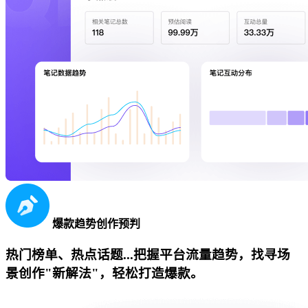
爆款趋势创作预判
热门榜单、热点话题...把握平台流量趋势，找寻场
景创作"新解法"，轻松打造爆款。