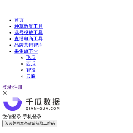
首页
种草数智工具
选号投放工具
直播电商工具
品牌营销智库
果集旗下
飞瓜
西瓜
智投
云略
登录/注册
微信登录
手机登录
阅读并同意条款后获取二维码