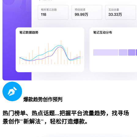
爆款趋势创作预判
热门榜单、热点话题...把握平台流量趋势，找寻场
景创作"新解法"，轻松打造爆款。