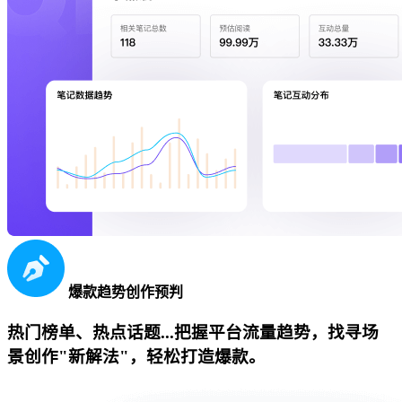
爆款趋势创作预判
热门榜单、热点话题...把握平台流量趋势，找寻场
景创作"新解法"，轻松打造爆款。