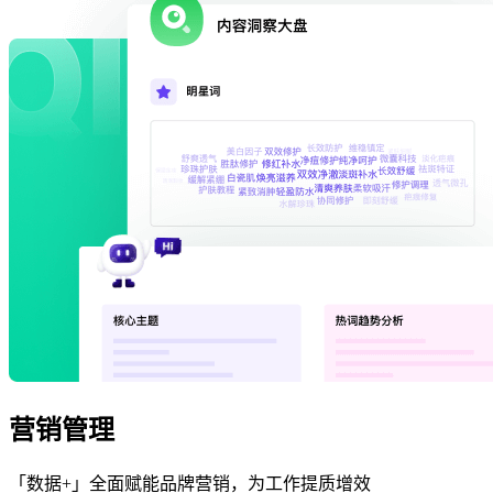
营销管理
「数据+」全面赋能品牌营销，为工作提质增效