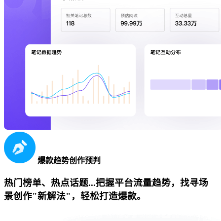
爆款趋势创作预判
热门榜单、热点话题...把握平台流量趋势，找寻场
景创作"新解法"，轻松打造爆款。