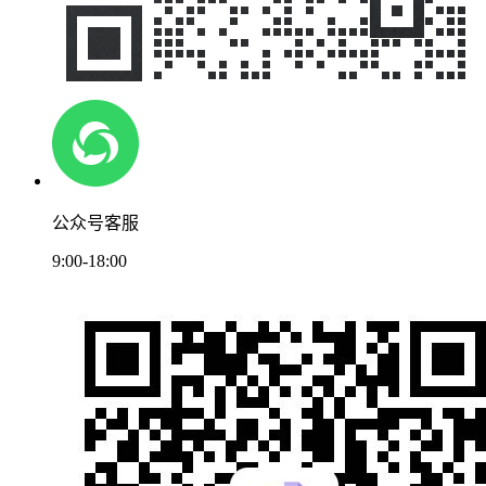
公众号客服
9:00-18:00