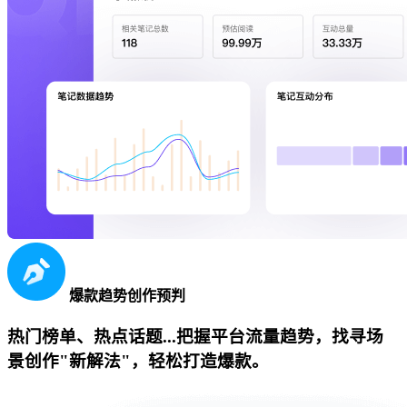
爆款趋势创作预判
热门榜单、热点话题...把握平台流量趋势，找寻场
景创作"新解法"，轻松打造爆款。