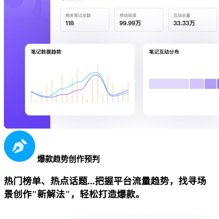
爆款趋势创作预判
热门榜单、热点话题...把握平台流量趋势，找寻场
景创作"新解法"，轻松打造爆款。