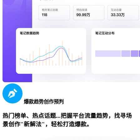
爆款趋势创作预判
热门榜单、热点话题...把握平台流量趋势，找寻场
景创作"新解法"，轻松打造爆款。