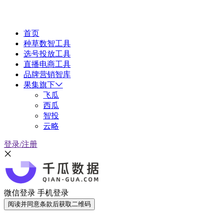
首页
种草数智工具
选号投放工具
直播电商工具
品牌营销智库
果集旗下
飞瓜
西瓜
智投
云略
登录/注册
微信登录
手机登录
阅读并同意条款后获取二维码