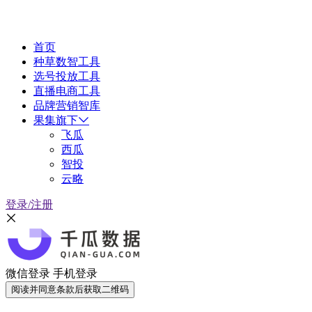
首页
种草数智工具
选号投放工具
直播电商工具
品牌营销智库
果集旗下
飞瓜
西瓜
智投
云略
登录/注册
微信登录
手机登录
阅读并同意条款后获取二维码