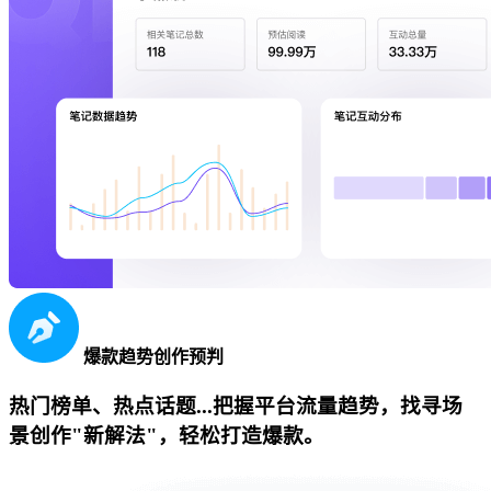
爆款趋势创作预判
热门榜单、热点话题...把握平台流量趋势，找寻场
景创作"新解法"，轻松打造爆款。