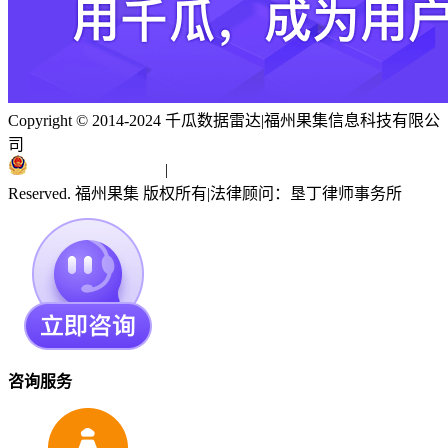
Copyright © 2014-2024 千瓜数据雷达
|
福州果集信息科技有限公
司
闽ICP备19018186号
|
闽公网安备 35010402351303号
Reserved. 福州果集 版权所有
|
法律顾问：垦丁律师事务所
咨询服务