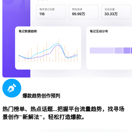
爆款趋势创作预判
热门榜单、热点话题...把握平台流量趋势，找寻场
景创作"新解法"，轻松打造爆款。