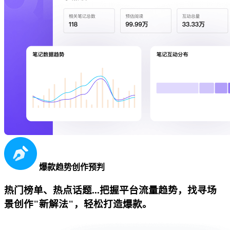
爆款趋势创作预判
热门榜单、热点话题...把握平台流量趋势，找寻场
景创作"新解法"，轻松打造爆款。