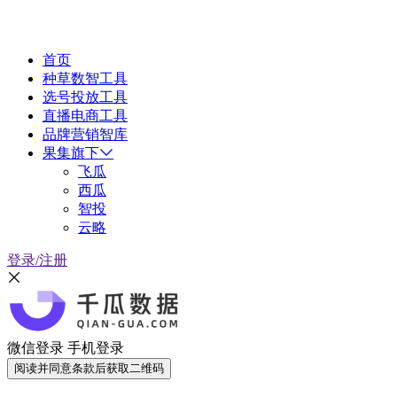
首页
种草数智工具
选号投放工具
直播电商工具
品牌营销智库
果集旗下
飞瓜
西瓜
智投
云略
登录/注册
微信登录
手机登录
阅读并同意条款后获取二维码