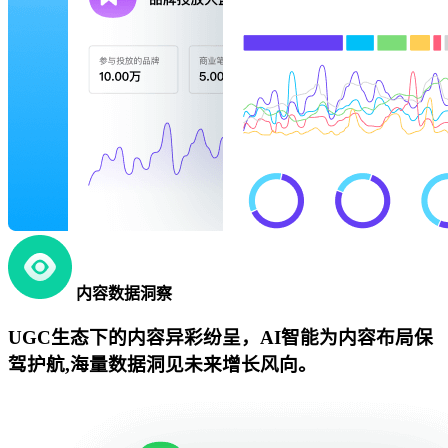
内容数据洞察
UGC生态下的内容异彩纷呈，AI智能为内容布局保
驾护航,海量数据洞见未来增长风向。