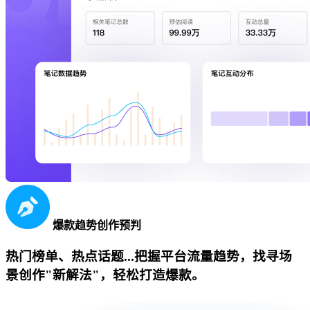
爆款趋势创作预判
热门榜单、热点话题...把握平台流量趋势，找寻场
景创作"新解法"，轻松打造爆款。