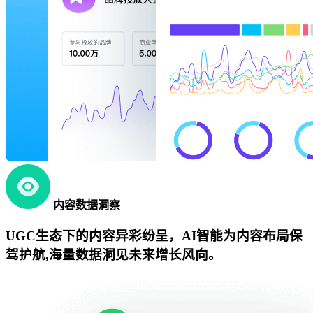
内容数据洞察
UGC生态下的内容异彩纷呈，AI智能为内容布局保
驾护航,海量数据洞见未来增长风向。