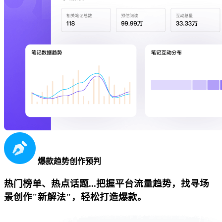
爆款趋势创作预判
热门榜单、热点话题...把握平台流量趋势，找寻场
景创作"新解法"，轻松打造爆款。