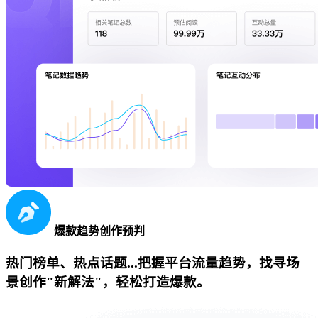
爆款趋势创作预判
热门榜单、热点话题...把握平台流量趋势，找寻场
景创作"新解法"，轻松打造爆款。