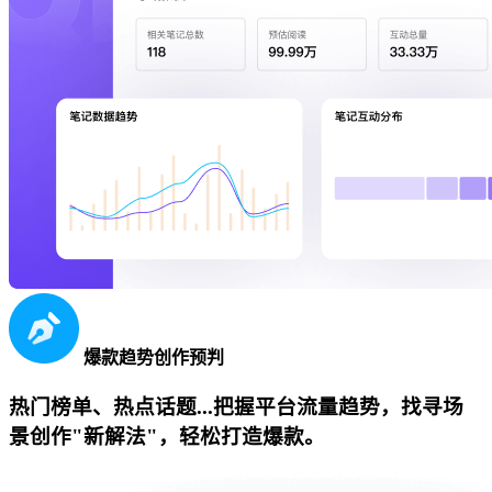
爆款趋势创作预判
热门榜单、热点话题...把握平台流量趋势，找寻场
景创作"新解法"，轻松打造爆款。