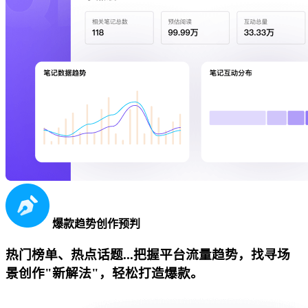
爆款趋势创作预判
热门榜单、热点话题...把握平台流量趋势，找寻场
景创作"新解法"，轻松打造爆款。