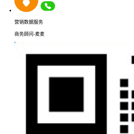
营销数据服务
商务顾问-麦麦