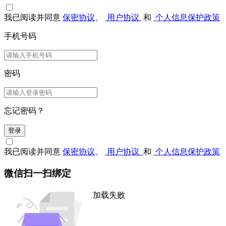
我已阅读并同意
保密协议
、
用户协议
和
个人信息保护政策
手机号码
密码
忘记密码？
登录
我已阅读并同意
保密协议
、
用户协议
和
个人信息保护政策
微信扫一扫绑定
加载失败