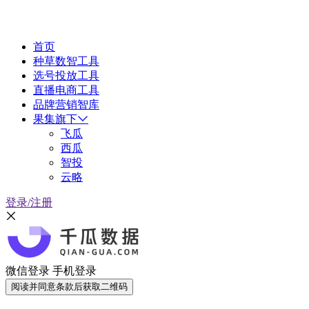
首页
种草数智工具
选号投放工具
直播电商工具
品牌营销智库
果集旗下
飞瓜
西瓜
智投
云略
登录/注册
微信登录
手机登录
阅读并同意条款后获取二维码