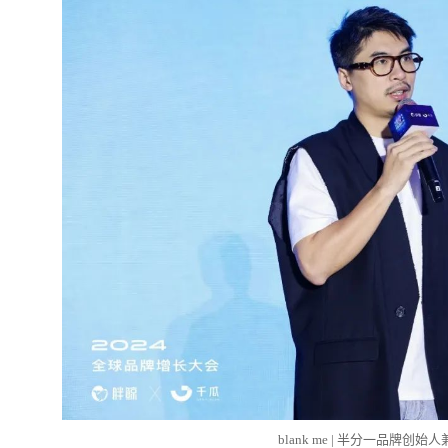
blank me | 半分一品牌创始