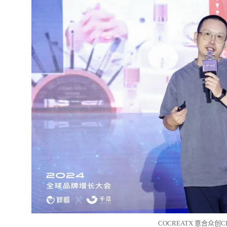
COCREATX 意合众创