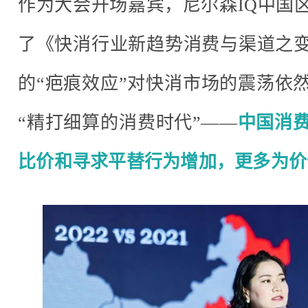
作为大会开场嘉宾，尼尔森IQ中国
了《快消行业新趋势消费与渠道之
的“疤痕效应”对快消市场的震荡依
“精打细算的消费时代”——
中国消
比价和寻求平替行为增加，更多为价