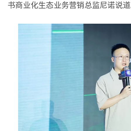
书商业化生态业务营销总监尼诺说道