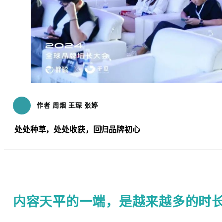
作者 周烟 王琛 张婷
处处种草，处处收获，回归品牌初心
内容天平的一端，是越来越多的时