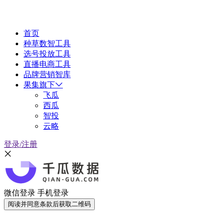
首页
种草数智工具
选号投放工具
直播电商工具
品牌营销智库
果集旗下
飞瓜
西瓜
智投
云略
登录/注册
微信登录
手机登录
阅读并同意条款后获取二维码