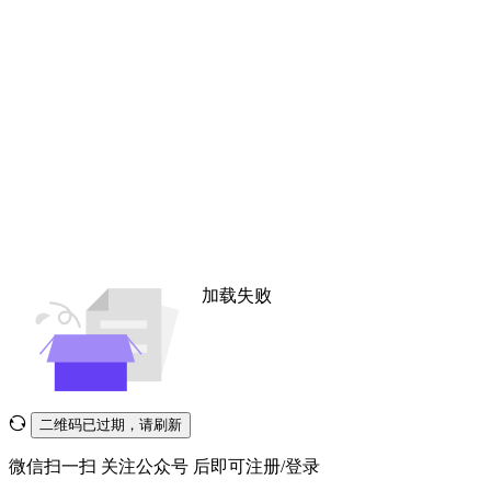
加载失败
二维码已过期，请刷新
微信扫一扫
关注公众号
后即可注册/登录