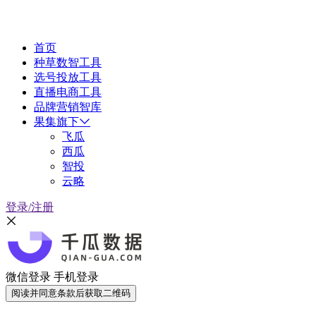
首页
种草数智工具
选号投放工具
直播电商工具
品牌营销智库
果集旗下
飞瓜
西瓜
智投
云略
登录/注册
微信登录
手机登录
阅读并同意条款后获取二维码