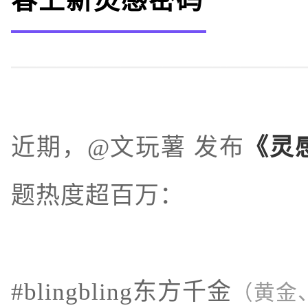
近期，@文玩薯 发布
《灵
题热度超百万：
#blingbling东方千金
（黄金