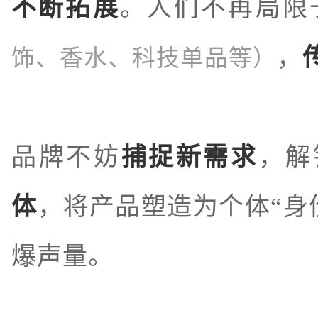
不断拓展
。人们不再局限
，
饰、香水、科技单品等）
品牌不妨
捕捉新需求
，解
体
，将产品塑造为个体“身
爆声量。