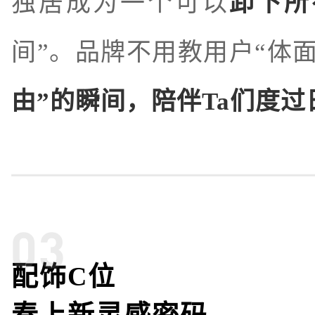
独居成为一个可以
卸下所
间”。品牌不用教用户“体
由”的瞬间，陪伴Ta们度过
配饰C位
春上新灵感密码