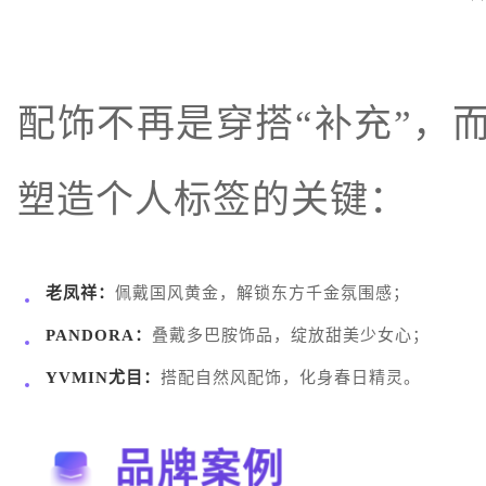
配饰不再是穿搭“补充”，
塑造个人标签的关键：
老凤祥：
佩戴国风黄金，解锁东方千金氛围感；
PANDORA：
叠戴多巴胺饰品，绽放甜美少女心；
YVMIN尤目：
搭配自然风配饰，化身春日精灵。