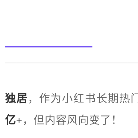
独居
，作为小红书长期热
亿+
，但内容风向变了！