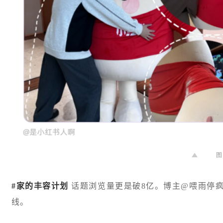
图
#家的丰容计划
话题浏览量更是破8亿。博主@喂雨停疯
线。