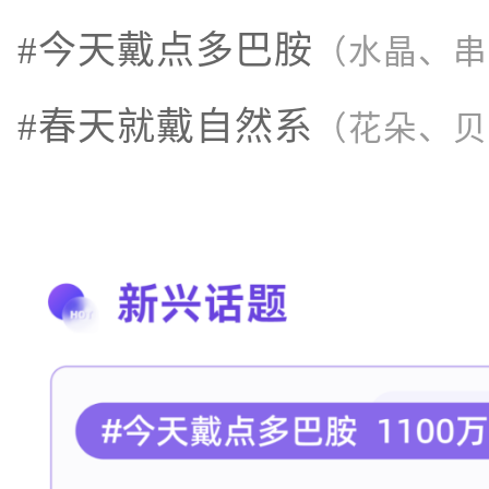
#今天戴点多巴胺
（水晶、串
#春天就戴自然系
（花朵、贝