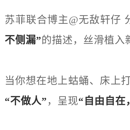
苏菲联合博主@无敌轩仔 
不侧漏”
的描述，丝滑植入
当你想在地上蛄蛹、床上
“不做人”
，呈现
“自由自在