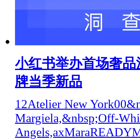
小红书举办首场奢品沙
牌当季新品
12Atelier New York00&
Margiela,&nbsp;Off-Wh
Angels,axMaraREADY