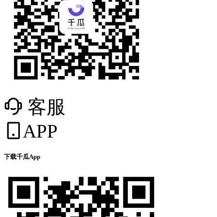
客服
APP
下载千瓜App