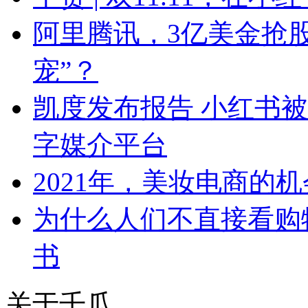
阿里腾讯，3亿美金抢
宠”？
凯度发布报告 小红书
字媒介平台
2021年，美妆电商的
为什么人们不直接看购
书
关于千瓜