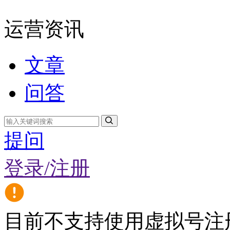
运营资讯
文章
问答
提问
登录/注册
目前不支持使用虚拟号注