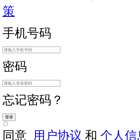
策
手机号码
密码
忘记密码？
登录
同意
用户协议
和
个人信