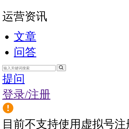
运营资讯
文章
问答
提问
登录/注册
目前不支持使用虚拟号注