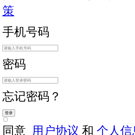
策
手机号码
密码
忘记密码？
登录
同意
用户协议
和
个人信