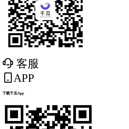
客服
APP
下载千瓜App