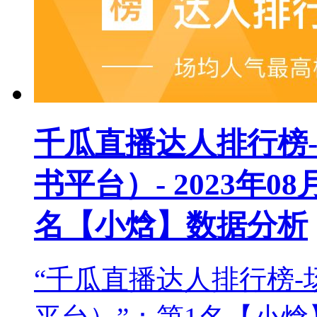
千瓜直播达人排行榜
书平台）- 2023年08
名【小焓】数据分析
“千瓜直播达人排行榜