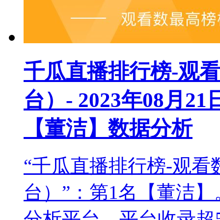
千瓜直播排行榜-观
台）- 2023年08月2
【董洁】数据分析
“千瓜直播排行榜-观
台）”：第1名【董洁
分析平台，平台收录超