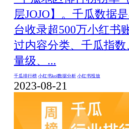
层JOJO】。千瓜数据
台收录超500万小红
过内容分类、千瓜指数
量级、...
千瓜排行榜
小红书kol数据分析
小红书投放
2023-08-21