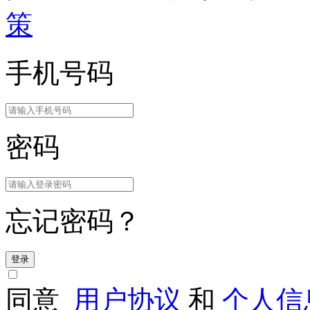
策
手机号码
密码
忘记密码？
登录
同意
用户协议
和
个人信