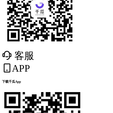
客服
APP
下载千瓜App