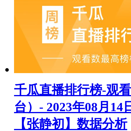
千瓜直播排行榜-观
台）- 2023年08月1
【张静初】数据分析