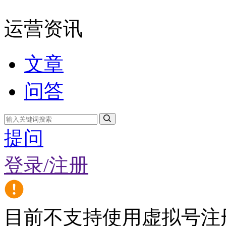
运营资讯
文章
问答
提问
登录/注册
目前不支持使用虚拟号注