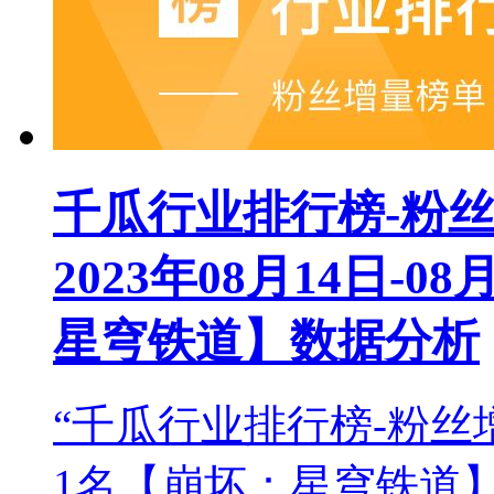
千瓜行业排行榜-粉
2023年08月14日-
星穹铁道】数据分析
“千瓜行业排行榜-粉丝
1名【崩坏：星穹铁道