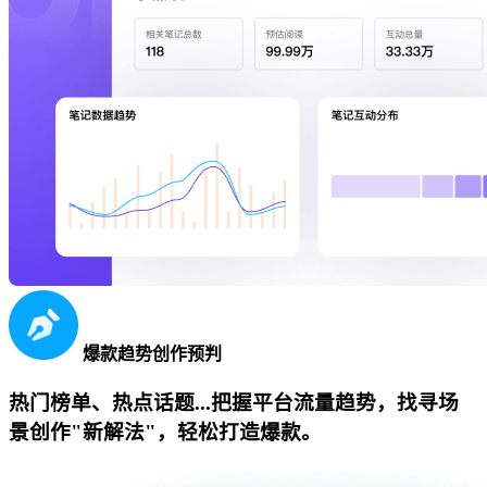
爆款趋势创作预判
热门榜单、热点话题...把握平台流量趋势，找寻场
景创作"新解法"，轻松打造爆款。