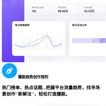
爆款趋势创作预判
热门榜单、热点话题...把握平台流量趋势，找寻场
景创作"新解法"，轻松打造爆款。