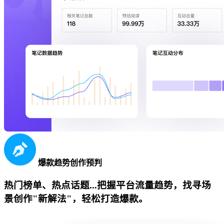
爆款趋势创作预判
热门榜单、热点话题...把握平台流量趋势，找寻场
景创作"新解法"，轻松打造爆款。