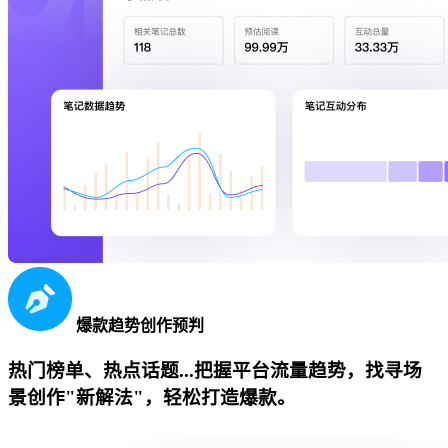
爆款趋势创作预判
热门榜单、热点话题...把握平台流量趋势，找寻场
景创作"新解法"，轻松打造爆款。