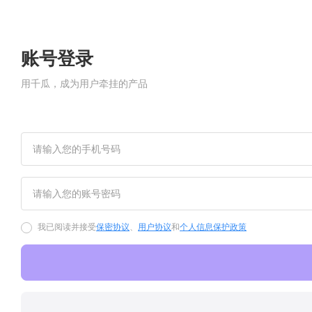
账号登录
用千瓜，成为用户牵挂的产品
我已阅读并接受
保密协议
、
用户协议
和
个人信息保护政策