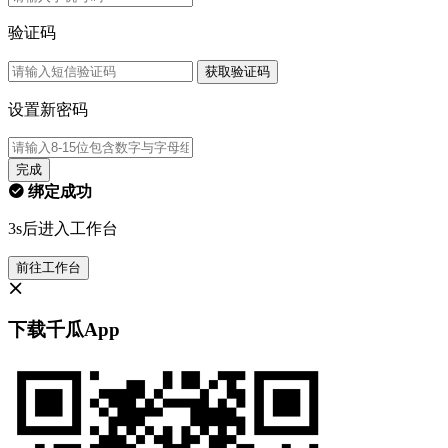
验证码
获取验证码
设置新密码
完成
绑定成功
3s后进入工作台
前往工作台
下载千瓜App