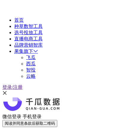
首页
种草数智工具
选号投放工具
直播电商工具
品牌营销智库
果集旗下
飞瓜
西瓜
智投
云略
登录/注册
微信登录
手机登录
阅读并同意条款后获取二维码