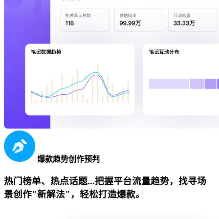
爆款趋势创作预判
热门榜单、热点话题...把握平台流量趋势，找寻场
景创作"新解法"，轻松打造爆款。