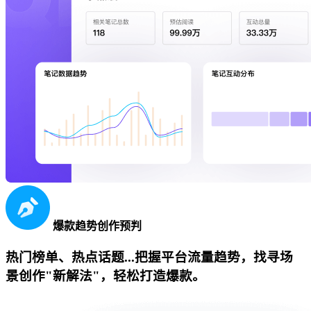
爆款趋势创作预判
热门榜单、热点话题...把握平台流量趋势，找寻场
景创作"新解法"，轻松打造爆款。