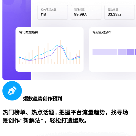
爆款趋势创作预判
热门榜单、热点话题...把握平台流量趋势，找寻场
景创作"新解法"，轻松打造爆款。