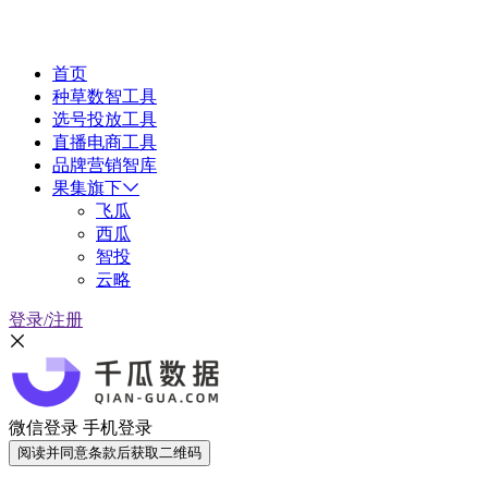
首页
种草数智工具
选号投放工具
直播电商工具
品牌营销智库
果集旗下
飞瓜
西瓜
智投
云略
登录/注册
微信登录
手机登录
阅读并同意条款后获取二维码