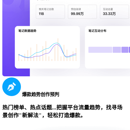
爆款趋势创作预判
热门榜单、热点话题...把握平台流量趋势，找寻场
景创作"新解法"，轻松打造爆款。