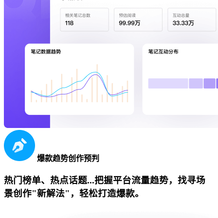
爆款趋势创作预判
热门榜单、热点话题...把握平台流量趋势，找寻场
景创作"新解法"，轻松打造爆款。