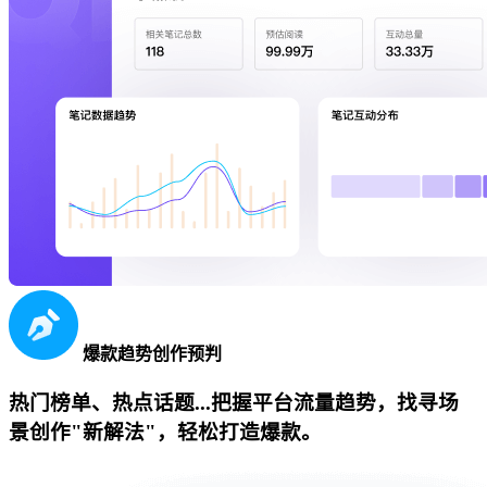
爆款趋势创作预判
热门榜单、热点话题...把握平台流量趋势，找寻场
景创作"新解法"，轻松打造爆款。