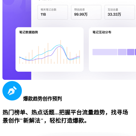
爆款趋势创作预判
热门榜单、热点话题...把握平台流量趋势，找寻场
景创作"新解法"，轻松打造爆款。