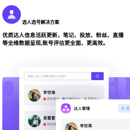
选人选号解决方案
优质达人信息活跃更新，笔记、投放、粉丝、直播
等全维数据呈现,账号评估更全面、更高效。