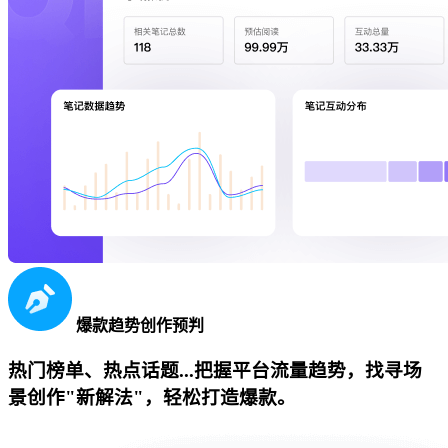
爆款趋势创作预判
热门榜单、热点话题...把握平台流量趋势，找寻场
景创作"新解法"，轻松打造爆款。