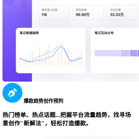
爆款趋势创作预判
热门榜单、热点话题...把握平台流量趋势，找寻场
景创作"新解法"，轻松打造爆款。