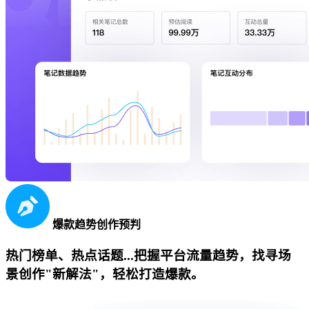
爆款趋势创作预判
热门榜单、热点话题...把握平台流量趋势，找寻场
景创作"新解法"，轻松打造爆款。