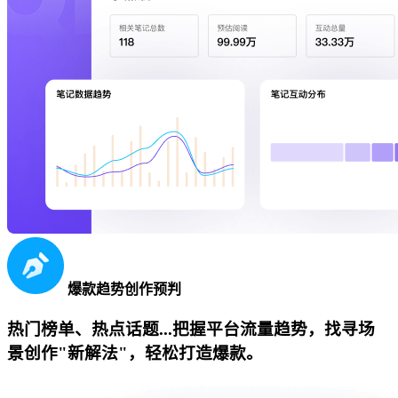
爆款趋势创作预判
热门榜单、热点话题...把握平台流量趋势，找寻场
景创作"新解法"，轻松打造爆款。