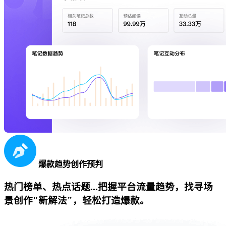
爆款趋势创作预判
热门榜单、热点话题...把握平台流量趋势，找寻场
景创作"新解法"，轻松打造爆款。