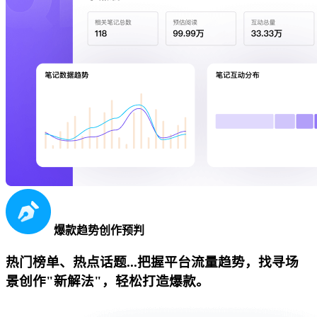
爆款趋势创作预判
热门榜单、热点话题...把握平台流量趋势，找寻场
景创作"新解法"，轻松打造爆款。