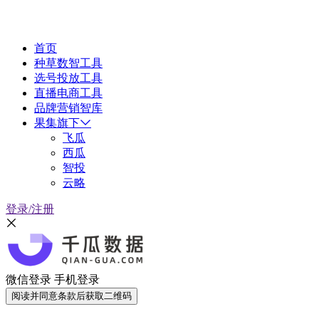
首页
种草数智工具
选号投放工具
直播电商工具
品牌营销智库
果集旗下
飞瓜
西瓜
智投
云略
登录/注册
微信登录
手机登录
阅读并同意条款后获取二维码