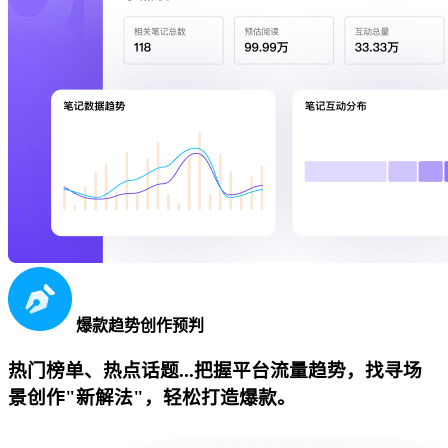
爆款趋势创作预判
热门榜单、热点话题...把握平台流量趋势，找寻场
景创作"新解法"，轻松打造爆款。